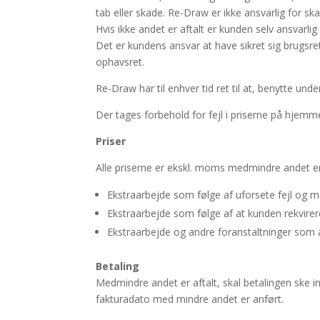
tab eller skade. Re-Draw er ikke ansvarlig for 
Hvis ikke andet er aftalt er kunden selv ansvarlig
Det er kundens ansvar at have sikret sig brugsret
ophavsret.
Re-Draw har til enhver tid ret til at, benytte un
Der tages forbehold for fejl i priserne på hjemm
Priser
Alle priserne er ekskl. moms medmindre andet er a
Ekstraarbejde som følge af uforsete fejl og m
Ekstraarbejde som følge af at kunden rekvirere
Ekstraarbejde og andre foranstaltninger som a
Betaling
Medmindre andet er aftalt, skal betalingen ske 
fakturadato med mindre andet er anført.