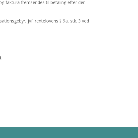
g faktura fremsendes til betaling efter den
ionsgebyr, jvf. rentelovens § 9a, stk. 3 ved
t.