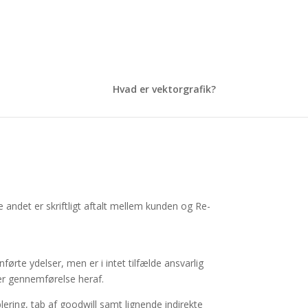
Hvad er vektorgrafik?
 andet er skriftligt aftalt mellem kunden og Re-
førte ydelser, men er i intet tilfælde ansvarlig
ler gennemførelse heraf.
lering, tab af goodwill samt lignende indirekte